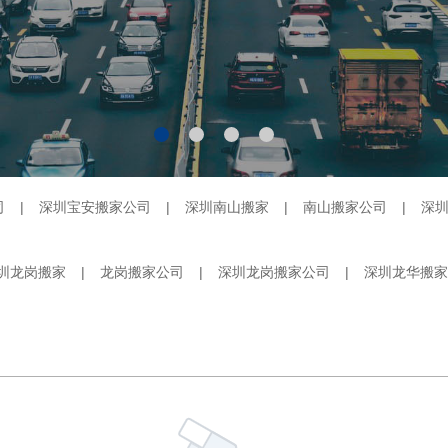
司
|
深圳宝安搬家公司
|
深圳南山搬家
|
南山搬家公司
|
深
圳龙岗搬家
|
龙岗搬家公司
|
深圳龙岗搬家公司
|
深圳龙华搬家
家、南山搬家、福田搬家、罗湖搬家、龙岗搬家等区域，安全周边