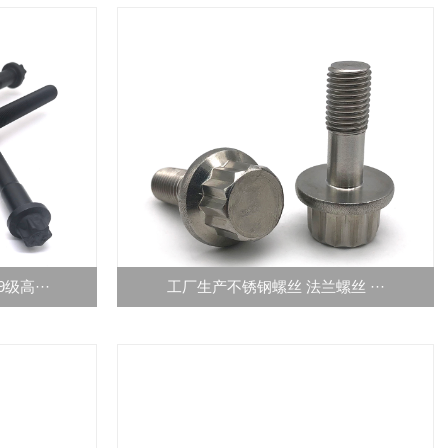
级高···
工厂生产不锈钢螺丝 法兰螺丝 ···