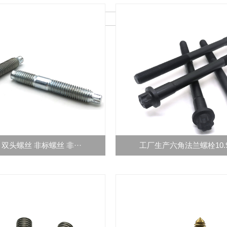
双头螺丝 非标螺丝 非···
工厂生产六角法兰螺栓10.9