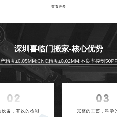
查看更多
深圳喜临门搬家-核心优势
产精度±0.05MM;CNC精度±0.02MM;不良率控制50P
的设备，有效的检测
完整的工艺，科学