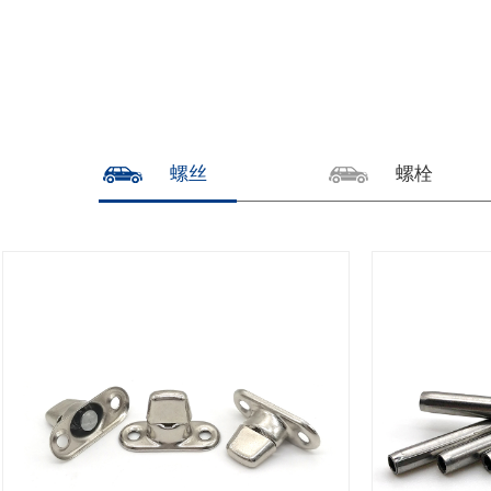
螺丝
螺栓