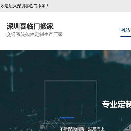
欢迎进入深圳喜临门搬家！
深圳喜临门搬家
网站
交通系统扣件定制生产厂家