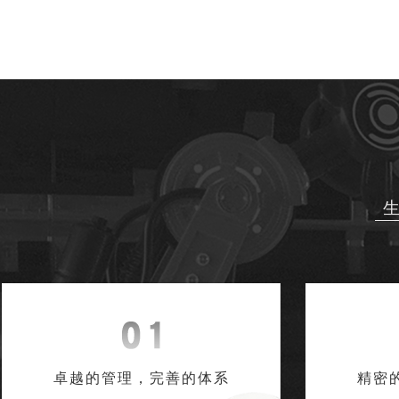
生
卓越的管理，完善的体系
精密