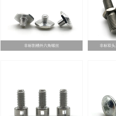
非标割槽外六角螺丝
非标双头