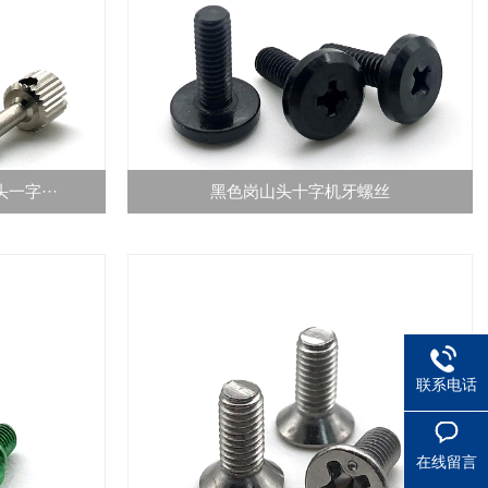
一字···
黑色岗山头十字机牙螺丝
联系电话
在线留言