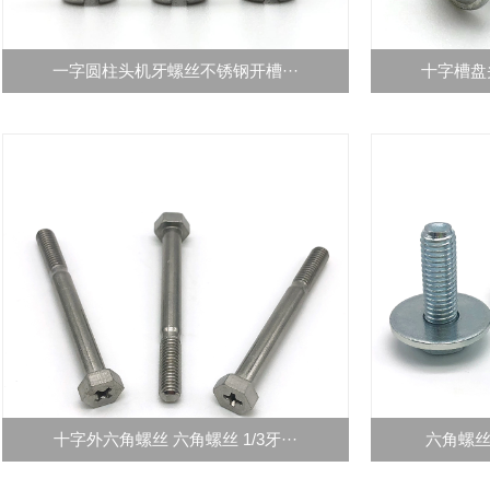
一字圆柱头机牙螺丝不锈钢开槽···
十字槽盘
十字外六角螺丝 六角螺丝 1/3牙···
六角螺丝