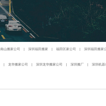
圳南山搬家公司
|
深圳福田搬家
|
福田区家公司
|
深圳福田搬家
|
龙华搬家公司
|
深圳龙华搬家公司
|
深圳搬厂
|
深圳机器
的搬家、搬厂、搬公司、机器吊装等服务。