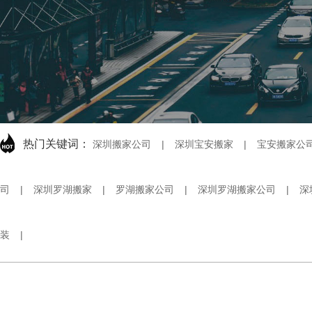
热门关键词：
深圳搬家公司
|
深圳宝安搬家
|
宝安搬家公
司
|
深圳罗湖搬家
|
罗湖搬家公司
|
深圳罗湖搬家公司
|
深
装
|
深圳喜临门搬家公司于2000年注册成立，专业提供：宝安搬